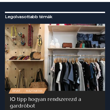
Legolvasottabb témák
DIVAT
HÁZTARTÁS
10 tipp hogyan rendszerezd a
gardróbot