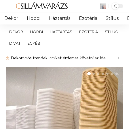
CSILLÁMVARÁZS
Dekor
Hobbi
Háztartás
Ezotéria
Stílus
DEKOR
HOBBI
HÁZTARTÁS
EZOTÉRIA
STÍLUS
DIVAT
EGYÉB
Dekorációs trendek, amiket érdemes követni az idei évben