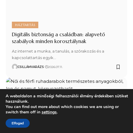
HÁZTARTÁS
Digitális biztonság a családban: alapvető
szabályok minden korosztálynak
Az internet a munka, a tanulás, a szórakozás és a
kapcsolattartás egyik…
CSILLÁMVARÁZS
2026.07.11.
A weboldalon a minőségi felhasználói élmény érdekében sütiket
használunk.
You can find out more about which cookies we are using or
switch them off in
settings
.
Elfogad