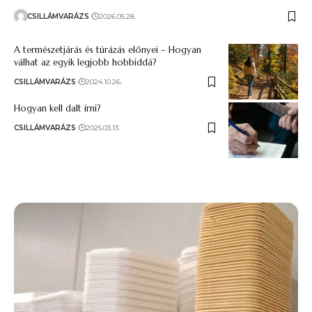
CSILLÁMVARÁZS
2026.05.28.
A természetjárás és túrázás előnyei – Hogyan
válhat az egyik legjobb hobbiddá?
CSILLÁMVARÁZS
2024.10.26.
Hogyan kell dalt írni?
CSILLÁMVARÁZS
2025.03.13.