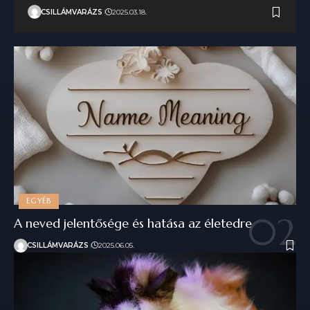
CSILLÁMVARÁZS
2025.03.18.
EGYÉB
A neved jelentősége és hatása az életedre
CSILLÁMVARÁZS
2025.06.05.