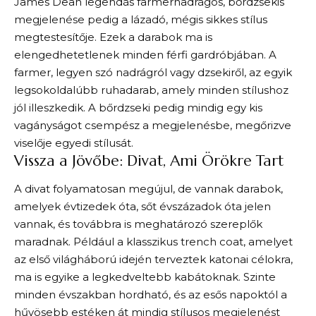
James Dean legendás farmernadrágos, bőrdzsekis
megjelenése pedig a lázadó, mégis sikkes stílus
megtestesítője. Ezek a darabok ma is
elengedhetetlenek minden férfi gardróbjában. A
farmer, legyen szó nadrágról vagy dzsekiről, az egyik
legsokoldalúbb ruhadarab, amely minden stílushoz
jól illeszkedik. A bőrdzseki pedig mindig egy kis
vagányságot csempész a megjelenésbe, megőrizve
viselője egyedi stílusát.
Vissza a Jövőbe: Divat, Ami Örökre Tart
A divat folyamatosan megújul, de vannak darabok,
amelyek évtizedek óta, sőt évszázadok óta jelen
vannak, és továbbra is meghatározó szereplők
maradnak. Például a klasszikus trench coat, amelyet
az első világháború idején terveztek katonai célokra,
ma is egyike a legkedveltebb kabátoknak. Szinte
minden évszakban hordható, és az esős napoktól a
hűvösebb estéken át mindig stílusos megjelenést