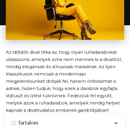
Az időtálló divat titka az, hogy olyan ruhadarabokat
válasszunk, amelyek soha nem mennek ki a divatból,
mindig elegánsak és stílusosak maradnak. Az ilyen
klasszikusok nemcsak a mindennapi
megjelenésünket dobják fel, hanem önbizalmat is
adnak, hiszen tudjuk, hogy ezek a darabok egyfajta
státuszt és ízlést tükröznek. Fedezzük fel együtt,
melyek azok a ruhadarabok, amelyek mindig helyet
kapnak a divattudatos emberek gardróbjában!
Tartalom