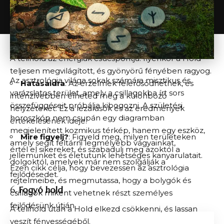
Mire figyelj?
: Tápláld az energiádat és figyelj arra,
hogy ne fárasszd ki magad túlzott aktivitással.
5.
Telihold
A telihold az energiák csúcspontja. Ilyenkor a Hold
teljesen megvilágított, és gyönyörű fényében ragyog.
Az asztrológia világa sokak számára misztikus és
Hatásaidra
: Az érzelmek felerősödhetnek, és
varázslatos terület, amely a csillagokba írt sors
intenzívebben élheted meg a különböző
összefüggéseit próbálja kibogozni. A születési
helyzeteket. Ez a lezárások és az eredmények
horoszkóp nem csupán egy diagramban
értékelésének ideje.
megjelenített kozmikus térkép, hanem egy eszköz,
Mire figyelj?
: Figyeld meg, milyen területeken
amely segít feltárni legmélyebb vágyainkat,
értél el sikereket, és szabadulj meg azoktól a
jellemünket és életutunk lehetséges kanyarulatait.
dolgoktól, amelyek már nem szolgálják a
Ezen cikk célja, hogy bevezessen az asztrológia
fejlődésedet.
rejtelmeibe, és megmutassa, hogy a bolygók és
6.
Fogyó hold
csillagok miként vehetnek részt személyes
fejlődésünk útján.
A telihold után a Hold elkezd csökkenni, és lassan
veszít fényességéből.