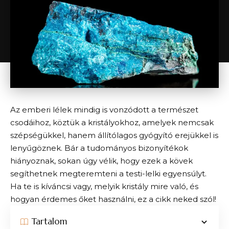
Az emberi lélek mindig is vonzódott a természet
csodáihoz, köztük a kristályokhoz, amelyek nemcsak
szépségükkel, hanem állítólagos gyógyító erejükkel is
lenyűgöznek. Bár a tudományos bizonyítékok
hiányoznak, sokan úgy vélik, hogy ezek a kövek
segíthetnek megteremteni a testi-lelki egyensúlyt.
Ha te is kíváncsi vagy, melyik kristály mire való, és
hogyan érdemes őket használni, ez a cikk neked szól!
Tartalom