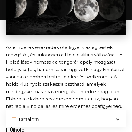
Az emberek évezredek óta figyelik az égitestek
mozgását, és különösen a Hold ciklikus változásait. A
Holdállások nemcsak a tengerár-apály mozgását
befolyásolják, hanem sokan úgy vélik, hogy kihatással
vannak az emberi testre, lélekre és szellemre is. A
holdciklus nyolc szakaszra osztható, amelyek
mindegyike más-más energiákat hordoz magában.
Ebben a cikkben részletesen bemutatjuk, hogyan
hat rád a 8 holdállás, és mire érdemes odafigyelned.
Tartalom
1.
Újhold