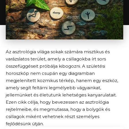
Az asztrológia világa sokak számára misztikus és
varázslatos terület, amely a csillagokba írt sors
összefüggéseit próbálja kibogozni. A születési
horoszkóp nem csupán egy diagramban
megjelenített kozmikus térkép, hanem egy eszköz,
amely segít feltárni legmélyebb vágyainkat,
jellemünket és életutunk lehetséges kanyarulatait.
Ezen cikk célja, hogy bevezessen az asztrológia
rejtelmeibe, és megmutassa, hogy a bolygók és
csillagok miként vehetnek részt személyes
fejlődésünk útján.