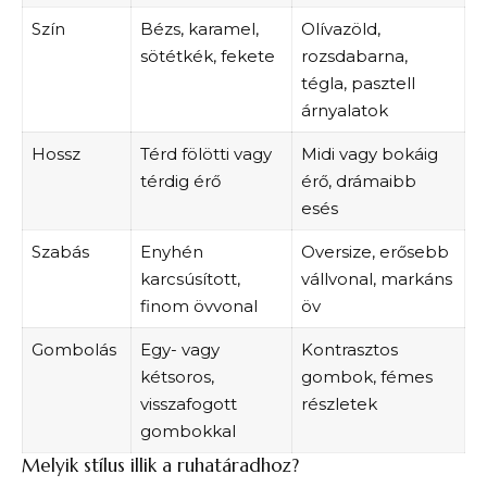
Szín
Bézs, karamel,
Olívazöld,
sötétkék, fekete
rozsdabarna,
tégla, pasztell
árnyalatok
Hossz
Térd fölötti vagy
Midi vagy bokáig
térdig érő
érő, drámaibb
esés
Szabás
Enyhén
Oversize, erősebb
karcsúsított,
vállvonal, markáns
finom övvonal
öv
Gombolás
Egy- vagy
Kontrasztos
kétsoros,
gombok, fémes
visszafogott
részletek
gombokkal
Melyik stílus illik a ruhatáradhoz?