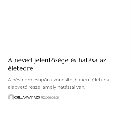
A neved jelentősége és hatása az
életedre
A név nem csupán azonosító, hanem életünk
alapvető része, amely hatással van…
CSILLÁMVARÁZS
2025.06.05.