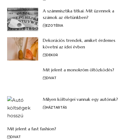
A számmisztika titkai: Mit üzennek a
számok az életünkben?
EZOTÉRIA
Dekorációs trendek, amiket érdemes
követni az idei évben
DEKOR
Mit jelent a monokróm öltözködés?
DIVAT
Milyen költségei vannak egy autónak?
HÁZTARTÁS
Mit jelent a fast fashion?
DIVAT