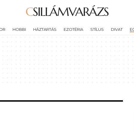
CSILLÁMVARÁZS
OR
HOBBI
HÁZTARTÁS
EZOTÉRIA
STÍLUS
DIVAT
E