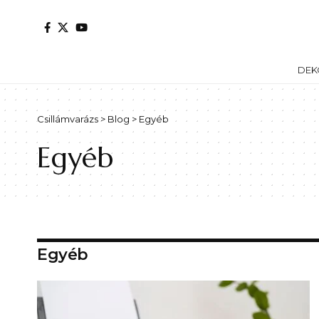
DEK
Csillámvarázs
>
Blog
>
Egyéb
Egyéb
Egyéb