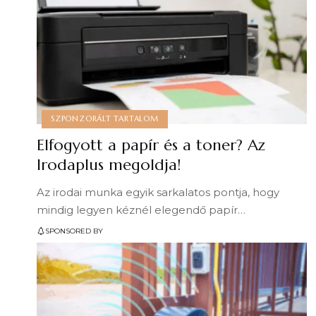
SZPONZORÁLT TARTALOM
Elfogyott a papír és a toner? Az
Irodaplus megoldja!
Az irodai munka egyik sarkalatos pontja, hogy
mindig legyen kéznél elegendő papír…
SPONSORED BY