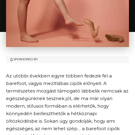
SPONSORED BY
Az utóbbi években egyre többen fedezik fel a
barefoot, vagyis mezítlábas cipők előnyeit. A
természetes mozgást támogató lábbelik nemcsak az
egészségünknek tesznek jót, de ma már olyan
modern, stílusos formában is elérhetők, hogy
könnyedén beilleszthetők a hétköznapi
öltözködésbe is. Sokan úgy gondolják, hogy ami
egészséges, az nem lehet szép… a barefoot cipők