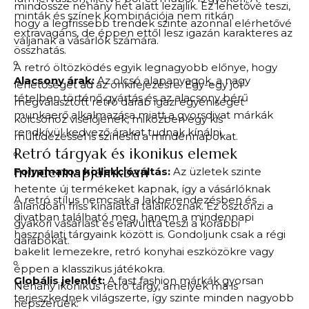
mindössze néhány hét alatt lezajlik. Ez lehetővé teszi,
minták és színek kombinációja nem ritkán
hogy a legfrissebb trendek szinte azonnal elérhetővé
extravagáns, de éppen ettől lesz igazán karakteres az
váljanak a vásárlók számára.
összhatás.
A retró öltözködés egyik legnagyobb előnye, hogy
Alacsony árak:
Az olcsó alapanyagok, a nagy
lehetőséget ad az önkifejezésre. Egy-egy jól
tételben történő gyártás és az alacsony bérű
megválasztott retró darab igazi egyéniséget
munkaerő alkalmazása miatt a gyorsdivat márkák
kölcsönöz viselőjének, miközben egy kis
rendkívül kedvező árakat tudnak kínálni.
múltidézéssel is színesíti a mindennapokat.
Retró tárgyak és ikonikus elemek
mindennapjainkban
Folyamatos kollekcióváltás:
Az üzletek szinte
hetente új termékeket kapnak, így a vásárlóknak
A retró stílus nemcsak a lakberendezésben és
állandóan friss kínálattal találkoznak. Ez ösztönzi a
divatban található meg, hanem a mindennapi
gyakori vásárlást és elavulttá teszi a korábbi
használati tárgyaink között is. Gondoljunk csak a régi
darabokat.
bakelit lemezekre, retró konyhai eszközökre vagy
éppen a klasszikus játékokra.
Globális jelenlét:
A fast fashion márkák gyorsan
Néhány ikonikus retró tárgy, amelyek ma is
terjeszkednek világszerte, így szinte minden nagyobb
népszerűek: