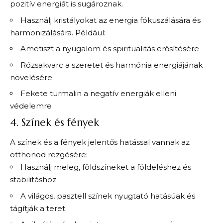
pozitív energiát is sugároznak.
Használj kristályokat az energia fókuszálására és
harmonizálására. Például:
Ametiszt a nyugalom és spiritualitás erősítésére
Rózsakvarc a szeretet és harmónia energiájának
növelésére
Fekete turmalin a negatív energiák elleni
védelemre
4. Színek és fények
A színek és a fények jelentős hatással vannak az
otthonod rezgésére:
Használj meleg, földszíneket a földeléshez és
stabilitáshoz.
A világos, pasztell színek nyugtató hatásúak és
tágítják a teret.