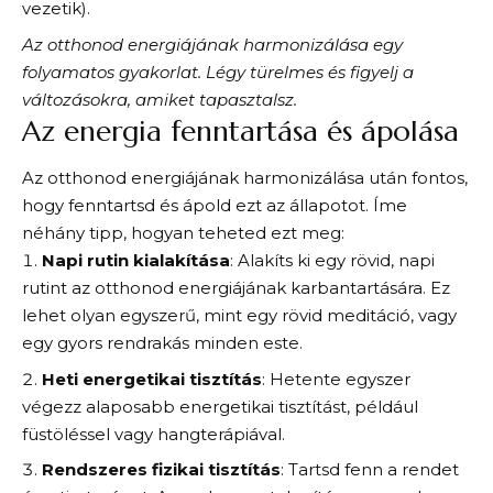
vezetik).
Az otthonod energiájának harmonizálása egy
folyamatos gyakorlat. Légy türelmes és figyelj a
változásokra, amiket tapasztalsz.
Az energia fenntartása és ápolása
Az otthonod energiájának harmonizálása után fontos,
hogy fenntartsd és ápold ezt az állapotot. Íme
néhány tipp, hogyan teheted ezt meg:
Napi rutin kialakítása
: Alakíts ki egy rövid, napi
rutint az otthonod energiájának karbantartására. Ez
lehet olyan egyszerű, mint egy rövid meditáció, vagy
egy gyors rendrakás minden este.
Heti energetikai tisztítás
: Hetente egyszer
végezz alaposabb energetikai tisztítást, például
füstöléssel vagy hangterápiával.
Rendszeres fizikai tisztítás
: Tartsd fenn a rendet