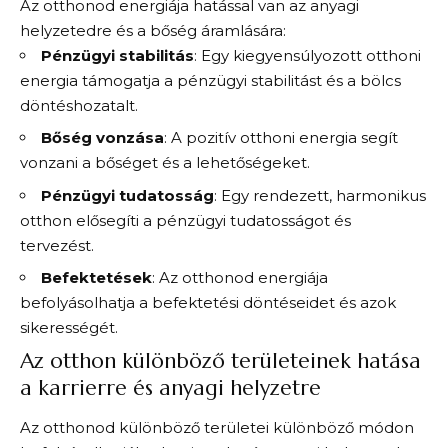
Az otthonod energiája hatással van az anyagi
helyzetedre és a bőség áramlására:
Pénzügyi stabilitás
: Egy kiegyensúlyozott otthoni
energia támogatja a pénzügyi stabilitást és a bölcs
döntéshozatalt.
Bőség vonzása
: A pozitív otthoni energia segít
vonzani a bőséget és a lehetőségeket.
Pénzügyi tudatosság
: Egy rendezett, harmonikus
otthon elősegíti a pénzügyi tudatosságot és
tervezést.
Befektetések
: Az otthonod energiája
befolyásolhatja a befektetési döntéseidet és azok
sikerességét.
Az otthon különböző területeinek hatása
a karrierre és anyagi helyzetre
Az otthonod különböző területei különböző módon