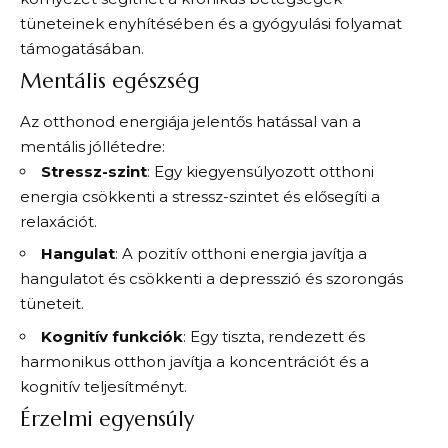
tüneteinek enyhítésében és a gyógyulási folyamat
támogatásában.
Mentális egészség
Az otthonod energiája jelentős hatással van a
mentális jóllétedre:
Stressz-szint
: Egy kiegyensúlyozott otthoni
energia csökkenti a stressz-szintet és elősegíti a
relaxációt.
Hangulat
: A pozitív otthoni energia javítja a
hangulatot és csökkenti a depresszió és szorongás
tüneteit.
Kognitív funkciók
: Egy tiszta, rendezett és
harmonikus otthon javítja a koncentrációt és a
kognitív teljesítményt.
Érzelmi egyensúly