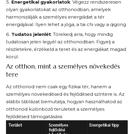
Energetikai gyakorlatok
: Végezz rendszeresen
olyan gyakorlatokat az otthonodban, amelyek
harmonizálják a személyes energiádat a tér
energiájával. Ilyen lehet a jóga, a tai chi vagy a qigong.
Tudatos jelenlét
: Törekedj arra, hogy mindig
tudatosan jelen legyél az otthonodban. Figyelj a
részletekre, érzékeld a teret és az energiákat magad
körül.
Az otthon, mint a személyes növekedés
tere
Az otthonod nem csak egy fizikai tér, hanem a
személyes növekedésed és fejlődésed színtere is. Az
alábbi táblázat bemutatja, hogyan használhatod az
otthonod különböző területeit a személyes
fejlődésed támogatására:
Terület
Személyes
Energetikai tipp
fejlődési