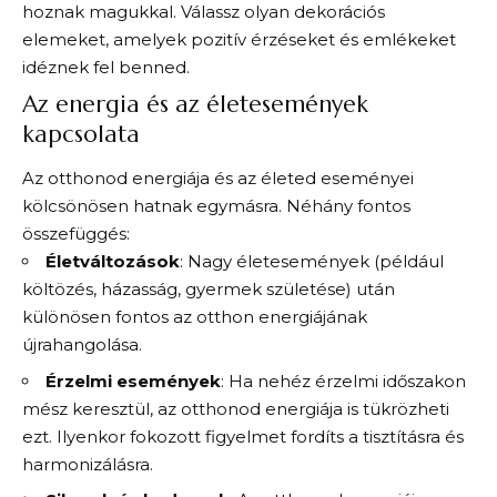
hoznak magukkal. Válassz olyan dekorációs
elemeket, amelyek pozitív érzéseket és emlékeket
idéznek fel benned.
Az energia és az életesemények
kapcsolata
Az otthonod energiája és az életed eseményei
kölcsönösen hatnak egymásra. Néhány fontos
összefüggés:
Életváltozások
: Nagy életesemények (például
költözés, házasság, gyermek születése) után
különösen fontos az otthon energiájának
újrahangolása.
Érzelmi események
: Ha nehéz érzelmi időszakon
mész keresztül, az otthonod energiája is tükrözheti
ezt. Ilyenkor fokozott figyelmet fordíts a tisztításra és
harmonizálásra.