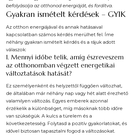
befolyásolja az otthonod energiáját, és fordítva.
Gyakran ismételt kérdések – GYIK
Az otthon energiájával és annak hatásaival
kapcsolatban számos kérdés merülhet fel. Íme
néhány gyakran ismételt kérdés és a rájuk adott
válaszok:
1. Mennyi időbe telik, amíg észreveszem
az otthonomban végzett energetikai
változtatások hatását?
Ez személyenként és helyzettől függően változhat,
de általában már néhány nap vagy hét alatt érezhető
valamilyen változás. Egyes emberek azonnal
érzékelik a különbséget, míg másoknak több időre
van szükségük. A kulcs a türelem és a
következetesség. Folytasd a pozitív gyakorlatokat, és
idővel biztosan tapasztalni fogod a változásokat.