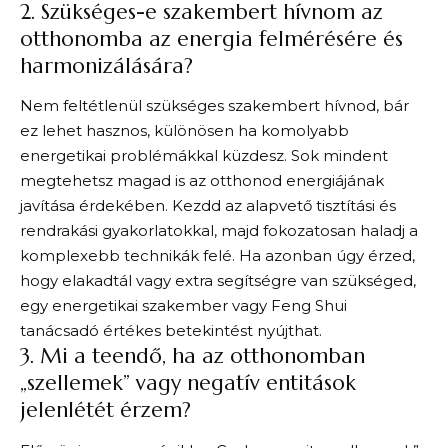
2. Szükséges-e szakembert hívnom az
otthonomba az energia felmérésére és
harmonizálására?
Nem feltétlenül szükséges szakembert hívnod, bár
ez lehet hasznos, különösen ha komolyabb
energetikai problémákkal küzdesz. Sok mindent
megtehetsz magad is az otthonod energiájának
javítása érdekében. Kezdd az alapvető tisztítási és
rendrakási gyakorlatokkal, majd fokozatosan haladj a
komplexebb technikák felé. Ha azonban úgy érzed,
hogy elakadtál vagy extra segítségre van szükséged,
egy energetikai szakember vagy Feng Shui
tanácsadó értékes betekintést nyújthat.
3. Mi a teendő, ha az otthonomban
„szellemek” vagy negatív entitások
jelenlétét érzem?