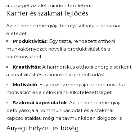
a bőséget az élet minden területén.
Karrier és szakmai fejlődés
Az otthonod energiája befolyásolhatja a szakmai
életedet:
Produktivitás
: Egy tiszta, rendezett otthoni
munkakörnyezet növeli a produktivitást és a
hatékonyságot.
Kreativitás
: A harmonikus otthoni energia serkenti
a kreativitást és az innovatív gondolkodást.
Motiváció
: Egy pozitív energiájú otthon növeli a
motivációt és a célok iránti elkötelezettséget.
Szakmai kapcsolatok
: Az otthonod energiája
befolyásolja a kommunikációdat és a szakmai
kapcsolataidat, még ha távmunkában dolgozol is.
Anyagi helyzet és bőség