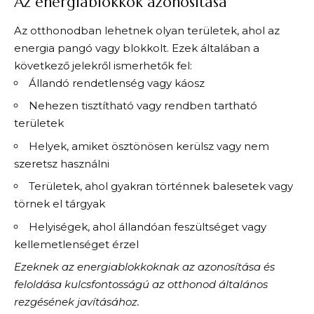
Az energiablokkok azonosítása
Az otthonodban lehetnek olyan területek, ahol az
energia pangó vagy blokkolt. Ezek általában a
következő jelekről ismerhetők fel:
Állandó rendetlenség vagy káosz
Nehezen tisztítható vagy rendben tartható
területek
Helyek, amiket ösztönösen kerülsz vagy nem
szeretsz használni
Területek, ahol gyakran történnek balesetek vagy
törnek el tárgyak
Helyiségek, ahol állandóan feszültséget vagy
kellemetlenséget érzel
Ezeknek az energiablokkoknak az azonosítása és
feloldása kulcsfontosságú az otthonod általános
rezgésének javításához.