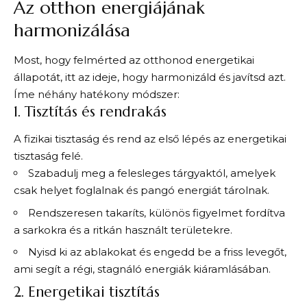
Az otthon energiájának
harmonizálása
Most, hogy felmérted az otthonod energetikai
állapotát, itt az ideje, hogy harmonizáld és javítsd azt.
Íme néhány hatékony módszer:
1. Tisztítás és rendrakás
A fizikai tisztaság és rend az első lépés az energetikai
tisztaság felé.
Szabadulj meg a felesleges tárgyaktól, amelyek
csak helyet foglalnak és pangó energiát tárolnak.
Rendszeresen takaríts, különös figyelmet fordítva
a sarkokra és a ritkán használt területekre.
Nyisd ki az ablakokat és engedd be a friss levegőt,
ami segít a régi, stagnáló energiák kiáramlásában.
2. Energetikai tisztítás