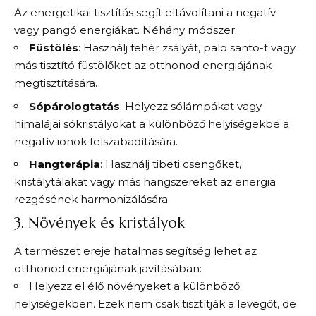
Az energetikai tisztítás segít eltávolítani a negatív
vagy pangó energiákat. Néhány módszer:
Füstölés
: Használj fehér zsályát, palo santo-t vagy
más tisztító füstölőket az otthonod energiájának
megtisztítására.
Sópárologtatás
: Helyezz sólámpákat vagy
himalájai sókristályokat a különböző helyiségekbe a
negatív ionok felszabadítására.
Hangterápia
: Használj tibeti csengőket,
kristálytálakat vagy más hangszereket az energia
rezgésének harmonizálására.
3. Növények és kristályok
A természet ereje hatalmas segítség lehet az
otthonod energiájának javításában:
Helyezz el élő növényeket a különböző
helyiségekben. Ezek nem csak tisztítják a levegőt, de