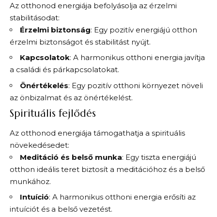
Az otthonod energiája befolyásolja az érzelmi
stabilitásodat:
Érzelmi biztonság
: Egy pozitív energiájú otthon
érzelmi biztonságot és stabilitást nyújt.
Kapcsolatok
: A harmonikus otthoni energia javítja
a családi és párkapcsolatokat.
Önértékelés
: Egy pozitív otthoni környezet növeli
az önbizalmat és az önértékelést.
Spirituális fejlődés
Az otthonod energiája támogathatja a spirituális
növekedésedet:
Meditáció és belső munka
: Egy tiszta energiájú
otthon ideális teret biztosít a meditációhoz és a belső
munkához.
Intuíció
: A harmonikus otthoni energia erősíti az
intuíciót és a belső vezetést.