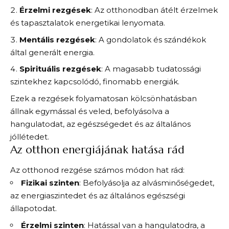
Érzelmi rezgések
: Az otthonodban átélt érzelmek
és tapasztalatok energetikai lenyomata.
Mentális rezgések
: A gondolatok és szándékok
által generált energia.
Spirituális rezgések
: A magasabb tudatossági
szintekhez kapcsolódó, finomabb energiák.
Ezek a rezgések folyamatosan kölcsönhatásban
állnak egymással és veled, befolyásolva a
hangulatodat, az egészségedet és az általános
jóllétedet.
Az otthon energiájának hatása rád
Az otthonod rezgése számos módon hat rád:
Fizikai szinten
: Befolyásolja az alvásminőségedet,
az energiaszintedet és az általános egészségi
állapotodat.
Érzelmi szinten
: Hatással van a hangulatodra, a