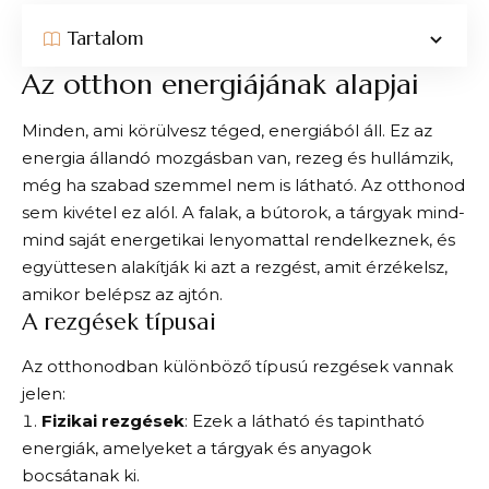
Tartalom
Az otthon energiájának alapjai
Minden, ami körülvesz téged, energiából áll. Ez az
energia állandó mozgásban van, rezeg és hullámzik,
még ha szabad szemmel nem is látható. Az otthonod
sem kivétel ez alól. A falak, a bútorok, a tárgyak mind-
mind saját energetikai lenyomattal rendelkeznek, és
együttesen alakítják ki azt a rezgést, amit érzékelsz,
amikor belépsz az ajtón.
A rezgések típusai
Az otthonodban különböző típusú rezgések vannak
jelen:
Fizikai rezgések
: Ezek a látható és tapintható
energiák, amelyeket a tárgyak és anyagok
bocsátanak ki.