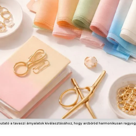
utató a tavaszi árnyalatok kiválasztásához, hogy arcbőröd harmonikusan ragyog