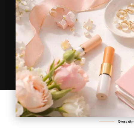
Gyors útm