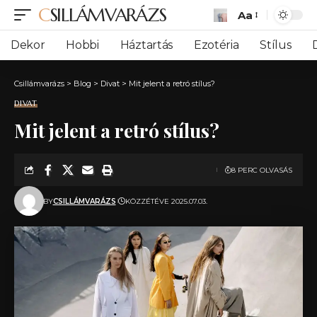
CSILLÁMVARÁZS
Aa
Font
Resizer
Dekor
Hobbi
Háztartás
Ezotéria
Stílus
Csillámvarázs
>
Blog
>
Divat
>
Mit jelent a retró stílus?
DIVAT
Mit jelent a retró stílus?
8 PERC OLVASÁS
BY
CSILLÁMVARÁZS
KÖZZÉTÉVE 2025.07.03.