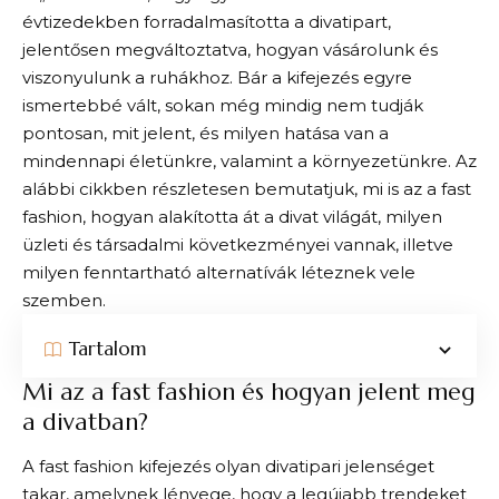
évtizedekben forradalmasította a divatipart,
jelentősen megváltoztatva, hogyan vásárolunk és
viszonyulunk a ruhákhoz. Bár a kifejezés egyre
ismertebbé vált, sokan még mindig nem tudják
pontosan, mit jelent, és milyen hatása van a
mindennapi életünkre, valamint a környezetünkre. Az
alábbi cikkben részletesen bemutatjuk, mi is az a fast
fashion, hogyan alakította át a divat világát, milyen
üzleti és társadalmi következményei vannak, illetve
milyen fenntartható alternatívák léteznek vele
szemben.
Tartalom
Mi az a fast fashion és hogyan jelent meg
a divatban?
A fast fashion kifejezés olyan divatipari jelenséget
takar, amelynek lényege, hogy a legújabb trendeket