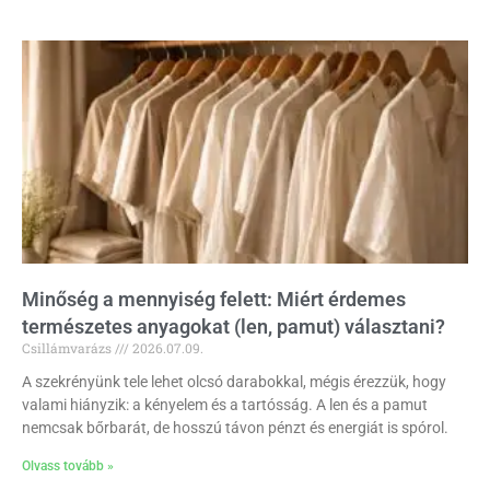
Minőség a mennyiség felett: Miért érdemes
természetes anyagokat (len, pamut) választani?
Csillámvarázs
2026.07.09.
A szekrényünk tele lehet olcsó darabokkal, mégis érezzük, hogy
valami hiányzik: a kényelem és a tartósság. A len és a pamut
nemcsak bőrbarát, de hosszú távon pénzt és energiát is spórol.
Olvass tovább »