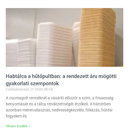
Habtálca a hűtőpultban: a rendezett áru mögötti
gyakorlati szempontok
Csillámvarázs
2026.08.04.
A csomagolt terméknél a vásárló először a színt, a frissesség
benyomását és a tálca rendezettségét érzékeli. A háttérben
azonban méretválasztás, nedvességkezelés, fóliázás, hűtési
fegyelem és
Olvass tovább »