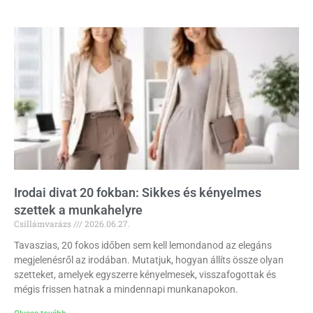
Irodai divat 20 fokban: Sikkes és kényelmes
szettek a munkahelyre
Csillámvarázs
2026.06.27.
Tavaszias, 20 fokos időben sem kell lemondanod az elegáns
megjelenésről az irodában. Mutatjuk, hogyan állíts össze olyan
szetteket, amelyek egyszerre kényelmesek, visszafogottak és
mégis frissen hatnak a mindennapi munkanapokon.