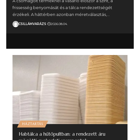
A csomagolt terméknél a vásárló először a színt, a
frissesség benyomását és a tálca rendezettségét
érzékeli. A háttérben azonban méretválasztás,…
CSILLÁMVARÁZS
2026.08.04.
HÁZTARTÁS
Habtálca a hűtőpultban: a rendezett áru