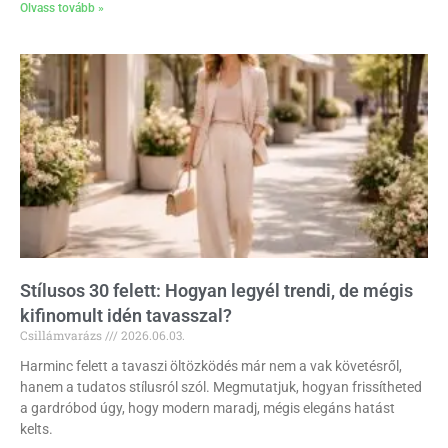
Olvass tovább »
Stílusos 30 felett: Hogyan legyél trendi, de mégis
kifinomult idén tavasszal?
Csillámvarázs
2026.06.03.
Harminc felett a tavaszi öltözködés már nem a vak követésről,
hanem a tudatos stílusról szól. Megmutatjuk, hogyan frissítheted
a gardróbod úgy, hogy modern maradj, mégis elegáns hatást
kelts.