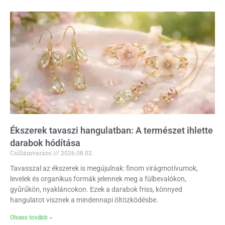
Ékszerek tavaszi hangulatban: A természet ihlette
darabok hódítása
Csillámvarázs
2026.08.02.
Tavasszal az ékszerek is megújulnak: finom virágmotívumok,
levelek és organikus formák jelennek meg a fülbevalókon,
gyűrűkön, nyakláncokon. Ezek a darabok friss, könnyed
hangulatot visznek a mindennapi öltözködésbe.
Olvass tovább »