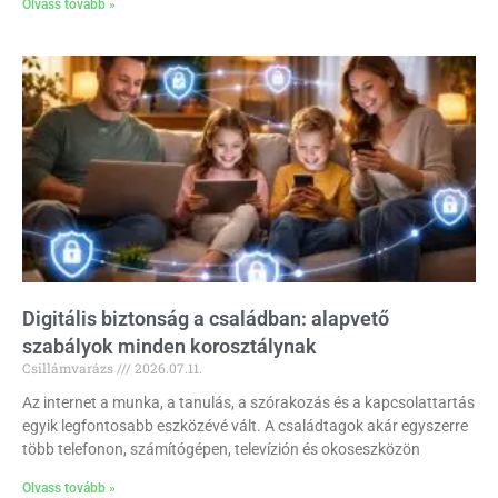
Olvass tovább »
Digitális biztonság a családban: alapvető
szabályok minden korosztálynak
Csillámvarázs
2026.07.11.
Az internet a munka, a tanulás, a szórakozás és a kapcsolattartás
egyik legfontosabb eszközévé vált. A családtagok akár egyszerre
több telefonon, számítógépen, televízión és okoseszközön
Olvass tovább »