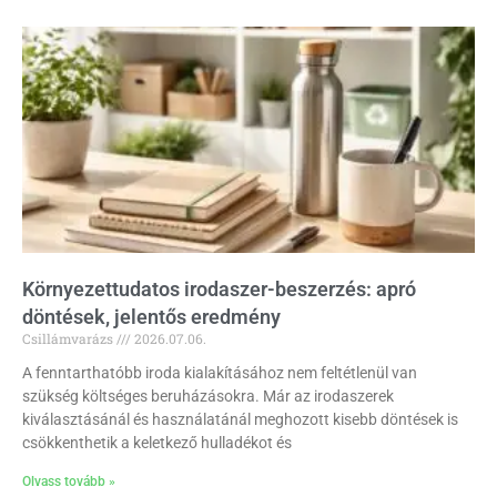
Környezettudatos irodaszer-beszerzés: apró
döntések, jelentős eredmény
Csillámvarázs
2026.07.06.
A fenntarthatóbb iroda kialakításához nem feltétlenül van
szükség költséges beruházásokra. Már az irodaszerek
kiválasztásánál és használatánál meghozott kisebb döntések is
csökkenthetik a keletkező hulladékot és
Olvass tovább »