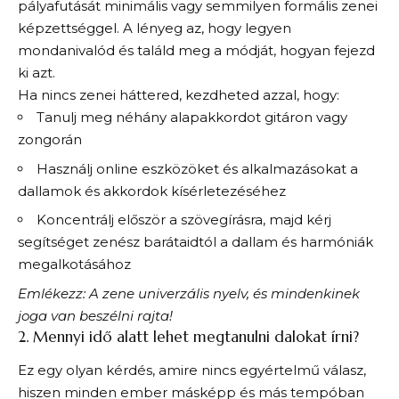
pályafutását minimális vagy semmilyen formális zenei
képzettséggel. A lényeg az, hogy legyen
mondanivalód és találd meg a módját, hogyan fejezd
ki azt.
Ha nincs zenei háttered, kezdheted azzal, hogy:
Tanulj meg néhány alapakkordot gitáron vagy
zongorán
Használj online eszközöket és alkalmazásokat a
dallamok és akkordok kísérletezéséhez
Koncentrálj először a szövegírásra, majd kérj
segítséget zenész barátaidtól a dallam és harmóniák
megalkotásához
Emlékezz: A zene univerzális nyelv, és mindenkinek
joga van beszélni rajta!
2. Mennyi idő alatt lehet megtanulni dalokat írni?
Ez egy olyan kérdés, amire nincs egyértelmű válasz,
hiszen minden ember másképp és más tempóban