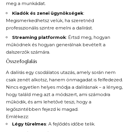
meg a munkádat.
Kiadók és zenei ügynökségek
:
Megismerkedhetsz velük, ha szeretnéd
professzionális szintre emelni a dalírást.
Streaming platformok
: Értsd meg, hogyan
működnek és hogyan generálnak bevételt a
dalszerzők számára.
Összefoglalás
A dalírás egy csodálatos utazás, amely során nem
csak zenét alkotsz, hanem önmagadat is felfedezed.
Nincs egyetlen helyes módja a dalírásnak – a lényeg,
hogy találd meg azt a módszert, ami számodra
működik, és ami lehetővé teszi, hogy a
legőszintébben fejezd ki magad.
Emlékezz:
Légy türelmes
: A fejlődés időbe telik.