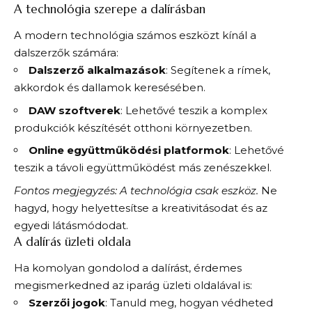
A technológia szerepe a dalírásban
A modern technológia számos eszközt kínál a
dalszerzők számára:
Dalszerző alkalmazások
: Segítenek a rímek,
akkordok és dallamok keresésében.
DAW szoftverek
: Lehetővé teszik a komplex
produkciók készítését otthoni környezetben.
Online együttműködési platformok
: Lehetővé
teszik a távoli együttműködést más zenészekkel.
Fontos megjegyzés: A technológia csak eszköz.
Ne
hagyd, hogy helyettesítse a kreativitásodat és az
egyedi látásmódodat.
A dalírás üzleti oldala
Ha komolyan gondolod a dalírást, érdemes
megismerkedned az iparág üzleti oldalával is:
Szerzői jogok
: Tanuld meg, hogyan védheted