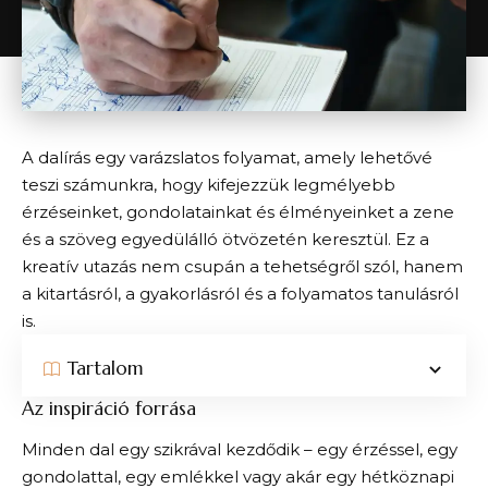
A dalírás egy varázslatos folyamat, amely lehetővé
teszi számunkra, hogy kifejezzük legmélyebb
érzéseinket, gondolatainkat és élményeinket a zene
és a szöveg egyedülálló ötvözetén keresztül. Ez a
kreatív utazás nem csupán a tehetségről szól, hanem
a kitartásról, a gyakorlásról és a folyamatos tanulásról
is.
Tartalom
Az inspiráció forrása
Minden dal egy szikrával kezdődik – egy érzéssel, egy
gondolattal, egy emlékkel vagy akár egy hétköznapi