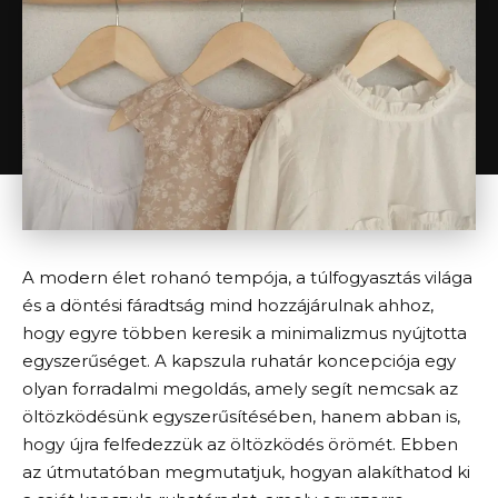
A modern élet rohanó tempója, a túlfogyasztás világa
és a döntési fáradtság mind hozzájárulnak ahhoz,
hogy egyre többen keresik a minimalizmus nyújtotta
egyszerűséget. A kapszula ruhatár koncepciója egy
olyan forradalmi megoldás, amely segít nemcsak az
öltözködésünk egyszerűsítésében, hanem abban is,
hogy újra felfedezzük az öltözködés örömét. Ebben
az útmutatóban megmutatjuk, hogyan alakíthatod ki