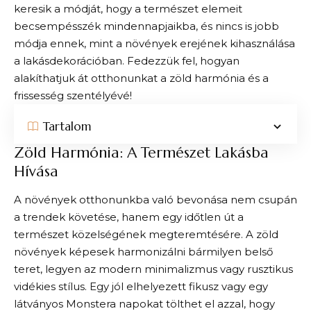
keresik a módját, hogy a természet elemeit
becsempésszék mindennapjaikba, és nincs is jobb
módja ennek, mint a növények erejének kihasználása
a lakásdekorációban. Fedezzük fel, hogyan
alakíthatjuk át otthonunkat a zöld harmónia és a
frissesség szentélyévé!
Tartalom
Zöld Harmónia: A Természet Lakásba
Hívása
A növények otthonunkba való bevonása nem csupán
a trendek követése, hanem egy időtlen út a
természet közelségének megteremtésére. A zöld
növények képesek harmonizálni bármilyen belső
teret, legyen az modern minimalizmus vagy rusztikus
vidékies stílus. Egy jól elhelyezett fikusz vagy egy
látványos Monstera napokat tölthet el azzal, hogy