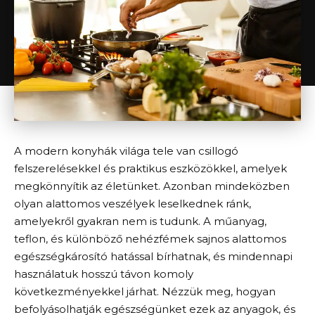
A modern konyhák világa tele van csillogó
felszerelésekkel és praktikus eszközökkel, amelyek
megkönnyítik az életünket. Azonban mindeközben
olyan alattomos veszélyek leselkednek ránk,
amelyekről gyakran nem is tudunk. A műanyag,
teflon, és különböző nehézfémek sajnos alattomos
egészségkárosító hatással bírhatnak, és mindennapi
használatuk hosszú távon komoly
következményekkel járhat. Nézzük meg, hogyan
befolyásolhatják egészségünket ezek az anyagok, és