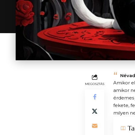
Névad
Amikor el
MEGOSZTÁS
amikor ne
érdemes j
fekete, f
milyen ne
Ta