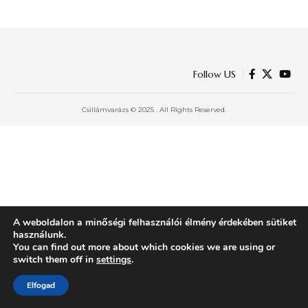
Follow US
Csillámvarázs © 2025 . All Rights Reserved.
A weboldalon a minőségi felhasználói élmény érdekében sütiket
használunk.
You can find out more about which cookies we are using or
switch them off in
settings
.
Elfogad